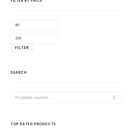
FILTER BY PRICE
MIN.
PREI
MAX
PREI
FILTER
SEARCH
Suche
nach:
TOP RATED PRODUCTS