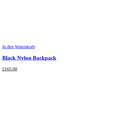
In den Warenkorb
Black Nylon Backpack
£
165.00