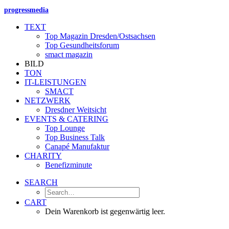
progressmedia
TEXT
Top Magazin Dresden/Ostsachsen
Top Gesundheitsforum
smact magazin
BILD
TON
IT-LEISTUNGEN
SMACT
NETZWERK
Dresdner Weitsicht
EVENTS & CATERING
Top Lounge
Top Business Talk
Canapé Manufaktur
CHARITY
Benefizminute
SEARCH
CART
Dein Warenkorb ist gegenwärtig leer.