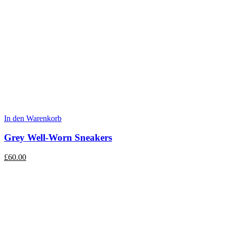
In den Warenkorb
Grey Well-Worn Sneakers
£
60.00