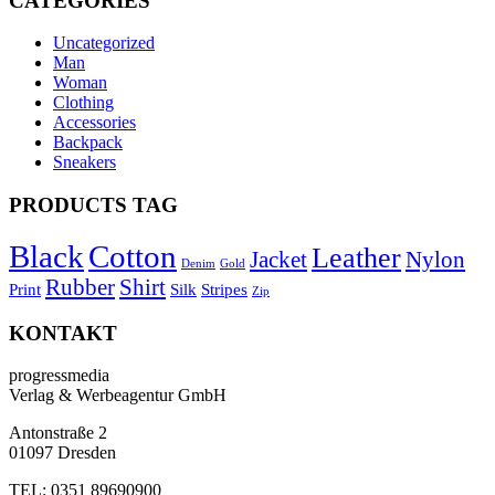
CATEGORIES
Uncategorized
Man
Woman
Clothing
Accessories
Backpack
Sneakers
PRODUCTS TAG
Black
Cotton
Leather
Jacket
Nylon
Denim
Gold
Rubber
Shirt
Print
Silk
Stripes
Zip
KONTAKT
progressmedia
Verlag & Werbeagentur GmbH
Antonstraße 2
01097 Dresden
TEL: 0351 89690900