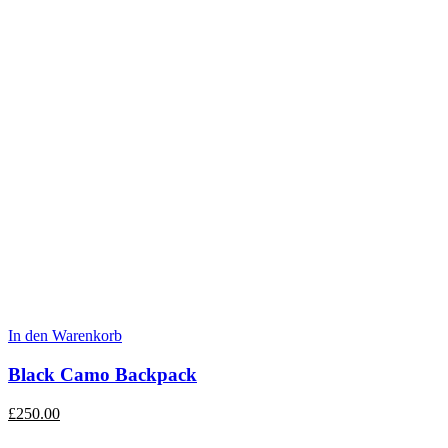
In den Warenkorb
Black Camo Backpack
£
250.00