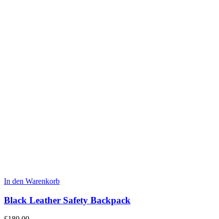
In den Warenkorb
Black Leather Safety Backpack
£
180.00