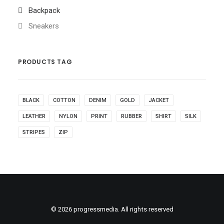
Backpack
Sneakers
PRODUCTS TAG
BLACK
COTTON
DENIM
GOLD
JACKET
LEATHER
NYLON
PRINT
RUBBER
SHIRT
SILK
STRIPES
ZIP
© 2026 progressmedia. All rights reserved